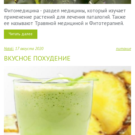
Фитомедицина - раздел медицины, который изучает
применение растений для лечения паталогий. Также
ее называют Травяной медициной и Фитотерапией.
Читать далее
Natali
17 августа 2020
питание
ВКУСНОЕ ПОХУДЕНИЕ