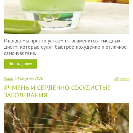
Иногда мы просто устаем от знаменитых «модных
диет», которые сулят быстрое похудение и отличное
самочувствие.
Читать далее
Natali
14 августа 2020
здоровье
ЯЧМЕНЬ И СЕРДЕЧНО-СОСУДИСТЫЕ
ЗАБОЛЕВАНИЯ