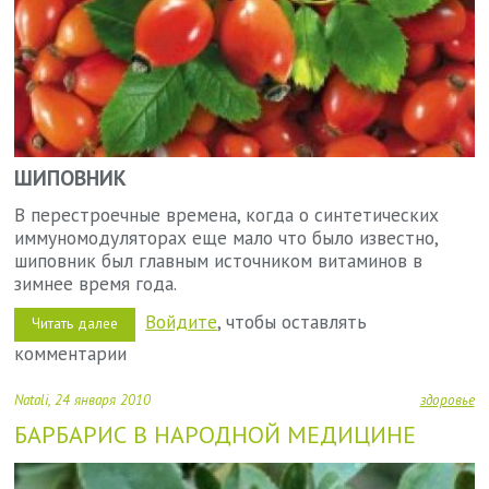
ШИПОВНИК
В перестроечные времена, когда о синтетических
иммуномодуляторах еще мало что было известно,
шиповник был главным источником витаминов в
зимнее время года.
Войдите
, чтобы оставлять
Читать далее
о
Зеленая
комментарии
аптека
Natali
24 января 2010
здоровье
БАРБАРИС В НАРОДНОЙ МЕДИЦИНЕ