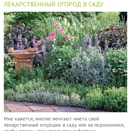
ЛЕКАРСТВЕННЫЙ ОГОРОД В САДУ
Мне кажется, многие мечтают иметь свой
лекарственный огородик в саду или на подоконнике,
чтобы лечить наши ежедневные болячки.