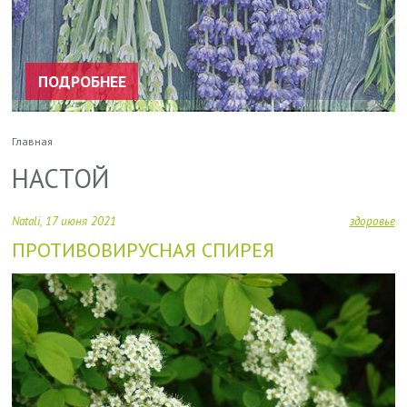
ПОДРОБНЕЕ
Главная
СТРОКА
НАВИГАЦИИ
НАСТОЙ
Natali
17 июня 2021
здоровье
ПРОТИВОВИРУСНАЯ СПИРЕЯ