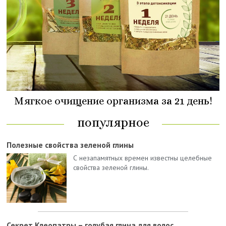
Мягкое очищение организма за 21 день!
популярное
Полезные свойства зеленой глины
С незапамятных времен известны целебные
свойства зеленой глины.
Секрет Клеопатры – голубая глина для волос